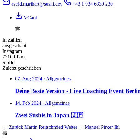
astrid.marihart@sushi.dev
+43 1 934 6339 230
VCard
壽
In Zahlen
ausgeschaut
Instagram
7310
Lfkm.
Stoffe
Zuletzt geschrieben
07. Aug 2024 ·
Allgemeines
Deine Beste Version - Live Coaching Event Berli
14. Feb 2024 ·
Allgemeines
Zwei Sushis in Japan 🇯🇵
←
Zurück
Martin Reitschmied
Weiter
→
Manuel Pirker-Ihl
壽