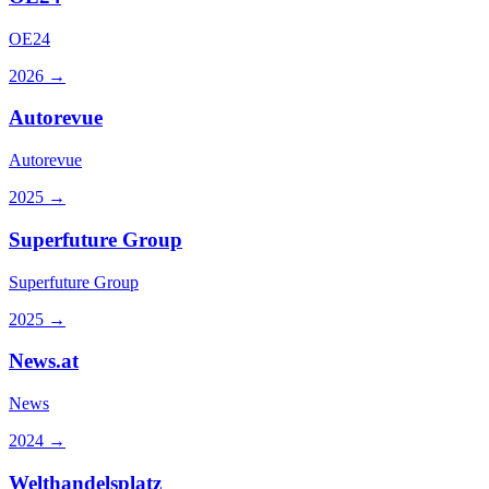
OE24
2026
→
Autorevue
Autorevue
2025
→
Superfuture Group
Superfuture Group
2025
→
News.at
News
2024
→
Welthandelsplatz