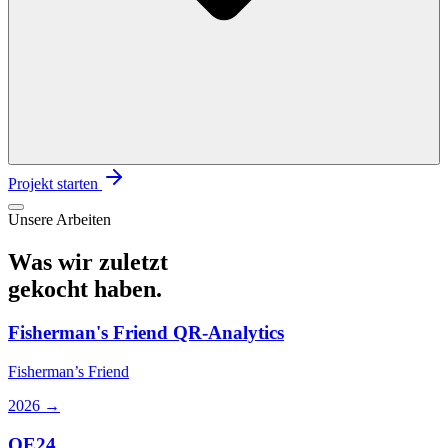
Projekt starten
Unsere Arbeiten
Was wir zuletzt
gekocht haben.
Fisherman's Friend QR-Analytics
Fisherman’s Friend
2026
→
OE24