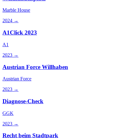
Marble House
2024
→
A1Click 2023
A1
2023
→
Austrian Force Willhaben
Austrian Force
2023
→
Diagnose-Check
GGK
2023
→
Recht beim Stadtpark