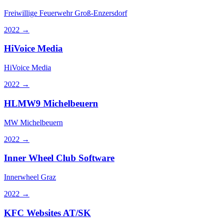
Freiwillige Feuerwehr Groß-Enzersdorf
2022
→
HiVoice Media
HiVoice Media
2022
→
HLMW9 Michelbeuern
MW Michelbeuern
2022
→
Inner Wheel Club Software
Innerwheel Graz
2022
→
KFC Websites AT/SK