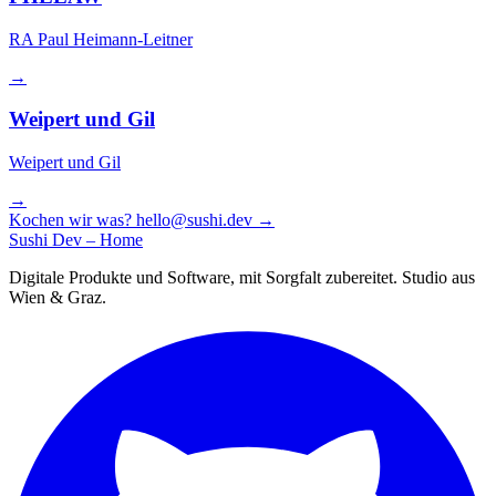
RA Paul Heimann-Leitner
→
Weipert und Gil
Weipert und Gil
→
Kochen wir was?
hello@sushi.dev
→
Sushi Dev – Home
Digitale Produkte und Software, mit Sorgfalt zubereitet. Studio aus
Wien & Graz.