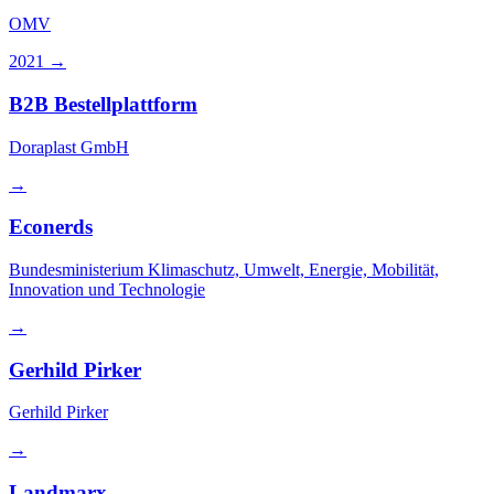
OMV
2021
→
B2B Bestellplattform
Doraplast GmbH
→
Econerds
Bundesministerium Klimaschutz, Umwelt, Energie, Mobilität,
Innovation und Technologie
→
Gerhild Pirker
Gerhild Pirker
→
Landmarx