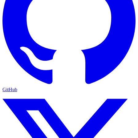
GitHub