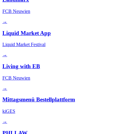
FCB Neuwien
→
Liquid Market App
Liquid Market Festival
→
Living with EB
FCB Neuwien
→
Mittagsmenü Bestellplattform
kiGES
→
PHLLAW