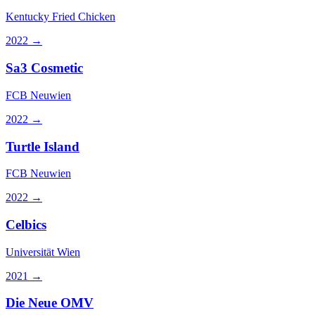
Kentucky Fried Chicken
2022
→
Sa3 Cosmetic
FCB Neuwien
2022
→
Turtle Island
FCB Neuwien
2022
→
Celbics
Universität Wien
2021
→
Die Neue OMV