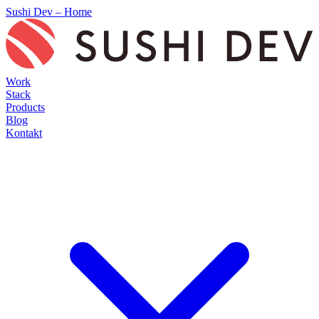
Sushi Dev – Home
Work
Stack
Products
Blog
Kontakt