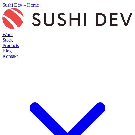
Sushi Dev – Home
Work
Stack
Products
Blog
Kontakt