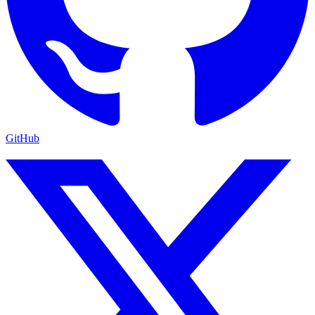
GitHub