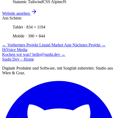
Statamic
TailwindCSS
AlpineJS
Website ansehen
Am Schirm
Tablet · 834 × 1194
Mobile · 390 × 844
←
Vorheriges Projekt
Liquid Market App
Nächstes Projekt
→
HiVoice Media
Kochen wir was?
hello@sushi.dev
→
Sushi Dev – Home
Digitale Produkte und Software, mit Sorgfalt zubereitet. Studio aus
Wien & Graz.