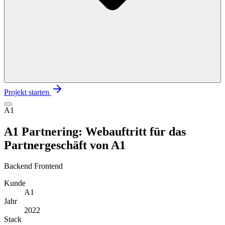
Projekt starten
A1
A1 Partnering: Webauftritt für das
Partnergeschäft von A1
Backend
Frontend
Kunde
A1
Jahr
2022
Stack