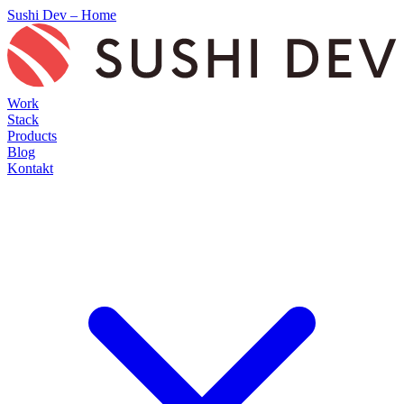
Sushi Dev – Home
Work
Stack
Products
Blog
Kontakt