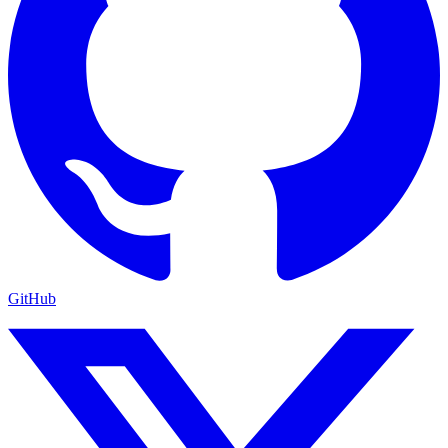
GitHub