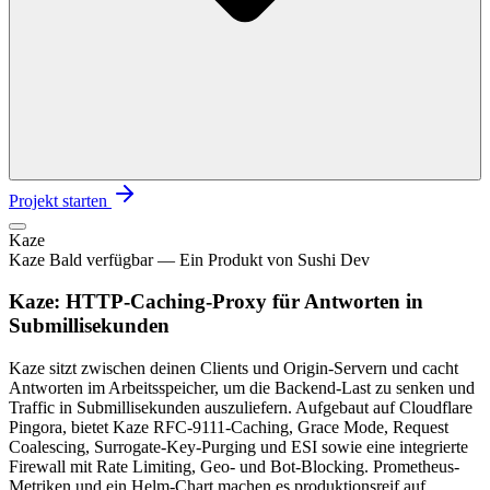
Projekt starten
Kaze
Kaze Bald verfügbar — Ein Produkt von Sushi Dev
Kaze: HTTP-Caching-Proxy für Antworten in
Submillisekunden
Kaze sitzt zwischen deinen Clients und Origin-Servern und cacht
Antworten im Arbeitsspeicher, um die Backend-Last zu senken und
Traffic in Submillisekunden auszuliefern. Aufgebaut auf Cloudflare
Pingora, bietet Kaze RFC-9111-Caching, Grace Mode, Request
Coalescing, Surrogate-Key-Purging und ESI sowie eine integrierte
Firewall mit Rate Limiting, Geo- und Bot-Blocking. Prometheus-
Metriken und ein Helm-Chart machen es produktionsreif auf