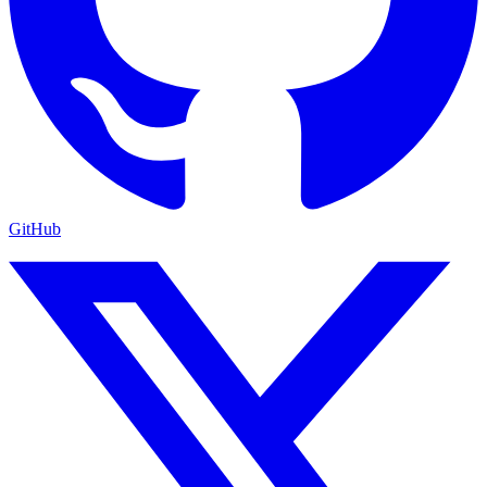
GitHub