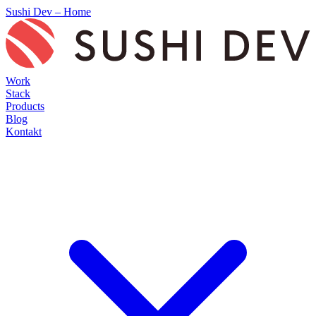
Sushi Dev – Home
Work
Stack
Products
Blog
Kontakt