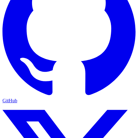
GitHub