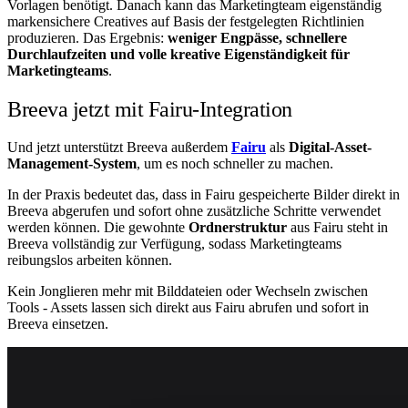
Vorlagen benötigt. Danach kann das Marketingteam eigenständig
markensichere Creatives auf Basis der festgelegten Richtlinien
produzieren. Das Ergebnis:
weniger Engpässe, schnellere
Durchlaufzeiten und volle kreative Eigenständigkeit für
Marketingteams
.
Breeva jetzt mit Fairu-Integration
Und jetzt unterstützt Breeva außerdem
Fairu
als
Digital-Asset-
Management-System
, um es noch schneller zu machen.
In der Praxis bedeutet das, dass in Fairu gespeicherte Bilder direkt in
Breeva abgerufen und sofort ohne zusätzliche Schritte verwendet
werden können. Die gewohnte
Ordnerstruktur
aus Fairu steht in
Breeva vollständig zur Verfügung, sodass Marketingteams
reibungslos arbeiten können.
Kein Jonglieren mehr mit Bilddateien oder Wechseln zwischen
Tools - Assets lassen sich direkt aus Fairu abrufen und sofort in
Breeva einsetzen.