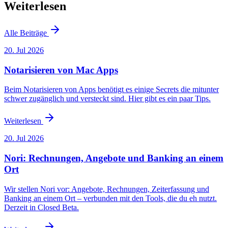
Weiterlesen
Alle Beiträge
20. Jul 2026
Notarisieren von Mac Apps
Beim Notarisieren von Apps benötigt es einige Secrets die mitunter
schwer zugänglich und versteckt sind. Hier gibt es ein paar Tips.
Weiterlesen
20. Jul 2026
Nori: Rechnungen, Angebote und Banking an einem
Ort
Wir stellen Nori vor: Angebote, Rechnungen, Zeiterfassung und
Banking an einem Ort – verbunden mit den Tools, die du eh nutzt.
Derzeit in Closed Beta.