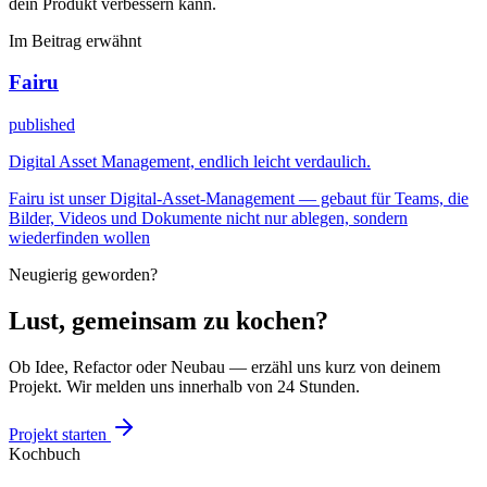
dein Produkt verbessern kann.
Im Beitrag erwähnt
Fairu
published
Digital Asset Management, endlich leicht verdaulich.
Fairu ist unser Digital-Asset-Management — gebaut für Teams, die
Bilder, Videos und Dokumente nicht nur ablegen, sondern
wiederfinden wollen
Neugierig geworden?
Lust,
gemeinsam zu kochen
?
Ob Idee, Refactor oder Neubau — erzähl uns kurz von deinem
Projekt. Wir melden uns innerhalb von 24 Stunden.
Projekt starten
Kochbuch