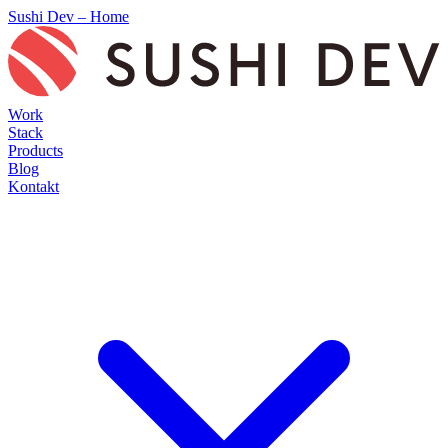
Sushi Dev – Home
Work
Stack
Products
Blog
Kontakt