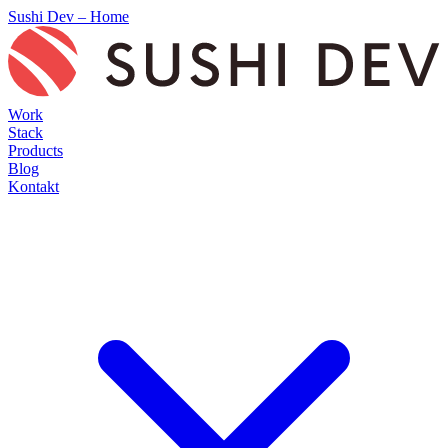
Sushi Dev – Home
Work
Stack
Products
Blog
Kontakt