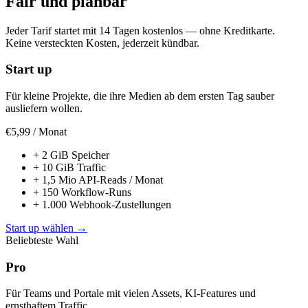
Fair und planbar
Jeder Tarif startet mit 14 Tagen kostenlos — ohne Kreditkarte.
Keine versteckten Kosten, jederzeit kündbar.
Start up
Für kleine Projekte, die ihre Medien ab dem ersten Tag sauber
ausliefern wollen.
€5,99
/ Monat
+
2 GiB Speicher
+
10 GiB Traffic
+
1,5 Mio API-Reads / Monat
+
150 Workflow-Runs
+
1.000 Webhook-Zustellungen
Start up wählen
→
Beliebteste Wahl
Pro
Für Teams und Portale mit vielen Assets, KI-Features und
ernsthaftem Traffic.