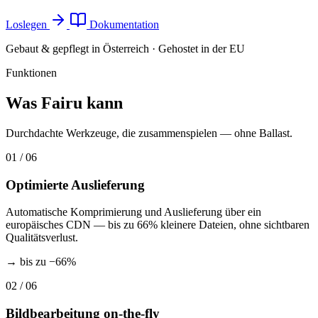
Loslegen
Dokumentation
Gebaut & gepflegt in Österreich · Gehostet in der EU
Funktionen
Was Fairu kann
Durchdachte Werkzeuge, die zusammenspielen — ohne Ballast.
01
/ 06
Optimierte Auslieferung
Automatische Komprimierung und Auslieferung über ein
europäisches CDN — bis zu 66% kleinere Dateien, ohne sichtbaren
Qualitätsverlust.
→
bis zu −66%
02
/ 06
Bildbearbeitung on-the-fly