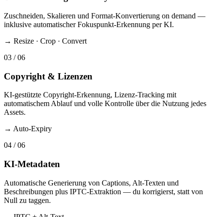
Zuschneiden, Skalieren und Format-Konvertierung on demand —
inklusive automatischer Fokuspunkt-Erkennung per KI.
→
Resize · Crop · Convert
03
/ 06
Copyright & Lizenzen
KI-gestützte Copyright-Erkennung, Lizenz-Tracking mit
automatischem Ablauf und volle Kontrolle über die Nutzung jedes
Assets.
→
Auto-Expiry
04
/ 06
KI-Metadaten
Automatische Generierung von Captions, Alt-Texten und
Beschreibungen plus IPTC-Extraktion — du korrigierst, statt von
Null zu taggen.
→
IPTC + Alt-Text