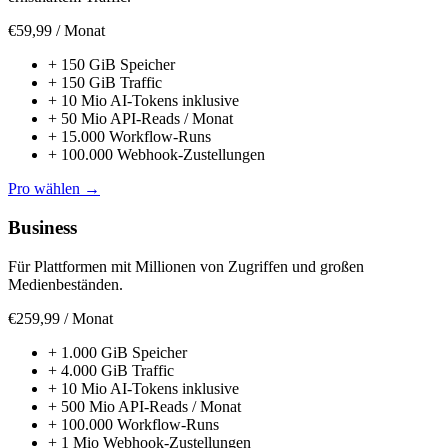
€59,99
/ Monat
+
150 GiB Speicher
+
150 GiB Traffic
+
10 Mio AI-Tokens inklusive
+
50 Mio API-Reads / Monat
+
15.000 Workflow-Runs
+
100.000 Webhook-Zustellungen
Pro wählen
→
Business
Für Plattformen mit Millionen von Zugriffen und großen
Medienbeständen.
€259,99
/ Monat
+
1.000 GiB Speicher
+
4.000 GiB Traffic
+
10 Mio AI-Tokens inklusive
+
500 Mio API-Reads / Monat
+
100.000 Workflow-Runs
+
1 Mio Webhook-Zustellungen