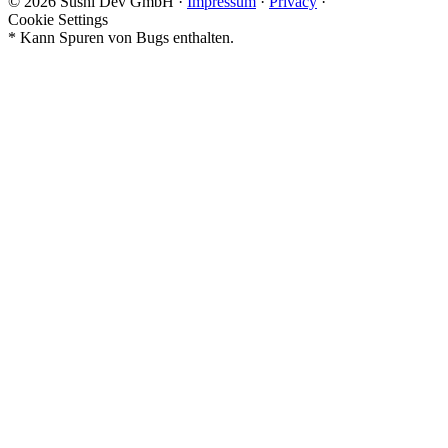
© 2026 Sushi Dev GmbH
·
Impressum
·
Privacy
·
Cookie Settings
* Kann Spuren von Bugs enthalten.