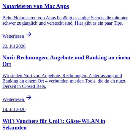
Notarisieren von Mac Apps
Beim Notarisieren von Apps benötigt es einige Secrets die mitunter
schwer zugänglich und versteckt sind. Hier gibt es ein paar Tips.
Weiterlesen
20. Jul 2026
Nori: Rechnungen, Angebote und Banking an einem
Ort
Wir stellen Nori vor: Angebote, Rechnungen, Zeiterfassung und
Banking an einem Ort – verbunden mit den Tools, die du eh nutzt.
Derzeit in Closed Beta.
Weiterlesen
14. Jul 2026
WiFi Vouchers für UniFi: Gäste-WLAN in
Sekunden